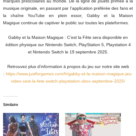
marques préscolaires au monde. De la ligne de jouets primée à la
musique originale, en passant par l’application préférée des fans et
la chaîne YouTube en plein essor, Gabby et la Maison
Magique continue de captiver le public sur toutes les plateformes.
Gabby et la Maison Magique : C’est la Fête sera disponible en
édition physique sur Nintendo Switch, PlayStation 5, Playstation 4
et Nintendo Switch le 19 septembre 2025.
Retrouvez plus d’information à propos du jeu sur notre site web
:
https://www.justforgames.com/
fr/gabby-et-la-maison-magique-
jeu-
video-cest-la-fete-switch-
playstation-xbox-septembre-
2025/
Similaire