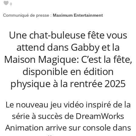
0
e
Communiqué de presse :
Maximum Entertainment
e
Une chat-buleuse fête vous
k
attend dans Gabby et la
s
Maison Magique: C’est la fête,
disponible en édition
physique à la rentrée 2025
Le nouveau jeu vidéo inspiré de la
série à succès de DreamWorks
Animation arrive sur console dans