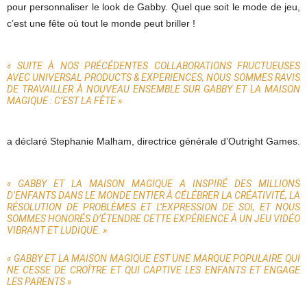
pour personnaliser le look de Gabby. Quel que soit le mode de jeu,
c’est une fête où tout le monde peut briller !
« SUITE À NOS PRÉCÉDENTES COLLABORATIONS FRUCTUEUSES
AVEC UNIVERSAL PRODUCTS & EXPERIENCES, NOUS SOMMES RAVIS
DE TRAVAILLER À NOUVEAU ENSEMBLE SUR GABBY ET LA MAISON
MAGIQUE : C’EST LA FÊTE »
a déclaré Stephanie Malham, directrice générale d’Outright Games.
« GABBY ET LA MAISON MAGIQUE A INSPIRÉ DES MILLIONS
D’ENFANTS DANS LE MONDE ENTIER À CÉLÉBRER LA CRÉATIVITÉ, LA
RÉSOLUTION DE PROBLÈMES ET L’EXPRESSION DE SOI, ET NOUS
SOMMES HONORÉS D’ÉTENDRE CETTE EXPÉRIENCE À UN JEU VIDÉO
VIBRANT ET LUDIQUE. »
« GABBY ET LA MAISON MAGIQUE EST UNE MARQUE POPULAIRE QUI
NE CESSE DE CROÎTRE ET QUI CAPTIVE LES ENFANTS ET ENGAGE
LES PARENTS »