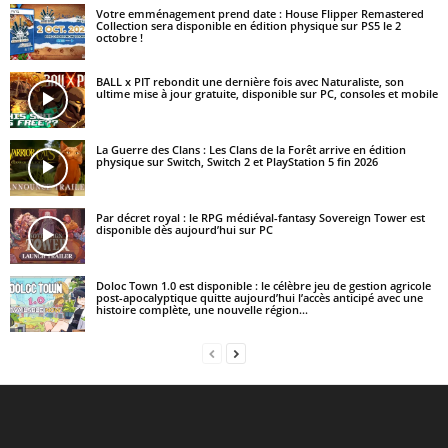
Votre emménagement prend date : House Flipper Remastered
Collection sera disponible en édition physique sur PS5 le 2
octobre !
BALL x PIT rebondit une dernière fois avec Naturaliste, son
ultime mise à jour gratuite, disponible sur PC, consoles et mobile
La Guerre des Clans : Les Clans de la Forêt arrive en édition
physique sur Switch, Switch 2 et PlayStation 5 fin 2026
Par décret royal : le RPG médiéval-fantasy Sovereign Tower est
disponible dès aujourd’hui sur PC
Doloc Town 1.0 est disponible : le célèbre jeu de gestion agricole
post-apocalyptique quitte aujourd’hui l’accès anticipé avec une
histoire complète, une nouvelle région...