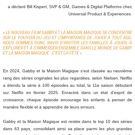
a déclaré Bill Kispert, SVP & GM, Games & Digital Platforms chez
Universal Product & Experiences.
« LE NOUVEAU FILM GABBY ET LA MAISON MAGIQUE SE CONCENTRE
SUR LE POUVOIR DU JEU ET L’IMPORTANCE DE JOUER À TOUT ÂGE,
NOUS SOMMES DONC RAVIS D’INVITER LES FAMILLES À JOUER, À
EXPLORER ET À S’IMMERGER ENSEMBLE DANS LE MONDE DE GABBY
ET LA MAISON MAGIQUE : C’EST LA FÊTE ».
En 2024, Gabby et la Maison Magique s’est classée au neuvième
rang des séries originales les plus regardées, selon Nielsen. Netflix
a étendu la série à 100 épisodes au total, la 11e saison débutant
sur Netflix en février 2025. Enraciné dans un état d’esprit de
croissance, chaque épisode encourage les enfants à penser de
manière flexible et à apprendre de leurs erreurs.
Gabby et la Maison Magique est restée dans le top 10 des séries
dans 63 pays, consolidant ainsi sa place parmi les plus grandes