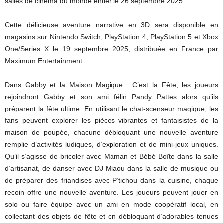
salles de cinéma du monde entier le 26 septembre 2025.
Cette délicieuse aventure narrative en 3D sera disponible en
magasins sur Nintendo Switch, PlayStation 4, PlayStation 5 et Xbox
One/Series X le 19 septembre 2025, distribuée en France par
Maximum Entertainment.
Dans Gabby et la Maison Magique : C’est la Fête, les joueurs
rejoindront Gabby et son ami félin Pandy Pattes alors qu’ils
préparent la fête ultime. En utilisant le chat-scenseur magique, les
fans peuvent explorer les pièces vibrantes et fantaisistes de la
maison de poupée, chacune débloquant une nouvelle aventure
remplie d’activités ludiques, d’exploration et de mini-jeux uniques.
Qu’il s’agisse de bricoler avec Maman et Bébé Boîte dans la salle
d’artisanat, de danser avec DJ Miaou dans la salle de musique ou
de préparer des friandises avec P’tichou dans la cuisine, chaque
recoin offre une nouvelle aventure. Les joueurs peuvent jouer en
solo ou faire équipe avec un ami en mode coopératif local, en
collectant des objets de fête et en débloquant d’adorables tenues