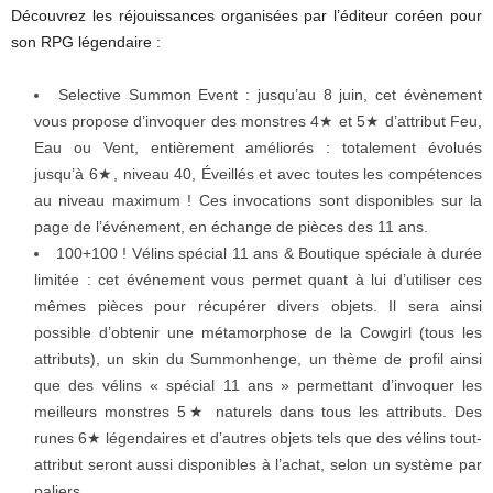
Découvrez les réjouissances organisées par l’éditeur coréen pour
son RPG légendaire :
Selective Summon Event : jusqu’au 8 juin, cet évènement
vous propose d’invoquer des monstres 4★ et 5★ d’attribut Feu,
Eau ou Vent, entièrement améliorés : totalement évolués
jusqu’à 6★, niveau 40, Éveillés et avec toutes les compétences
au niveau maximum ! Ces invocations sont disponibles sur la
page de l’événement, en échange de pièces des 11 ans.
100+100 ! Vélins spécial 11 ans & Boutique spéciale à durée
limitée : cet événement vous permet quant à lui d’utiliser ces
mêmes pièces pour récupérer divers objets. Il sera ainsi
possible d’obtenir une métamorphose de la Cowgirl (tous les
attributs), un skin du Summonhenge, un thème de profil ainsi
que des vélins « spécial 11 ans » permettant d’invoquer les
meilleurs monstres 5★ naturels dans tous les attributs. Des
runes 6★ légendaires et d’autres objets tels que des vélins tout-
attribut seront aussi disponibles à l’achat, selon un système par
paliers.