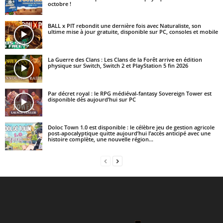
octobre !
BALL x PIT rebondit une dernière fois avec Naturaliste, son
ultime mise à jour gratuite, disponible sur PC, consoles et mobile
La Guerre des Clans : Les Clans de la Forêt arrive en édition
physique sur Switch, Switch 2 et PlayStation 5 fin 2026
Par décret royal : le RPG médiéval-fantasy Sovereign Tower est
disponible dès aujourd’hui sur PC
Doloc Town 1.0 est disponible : le célèbre jeu de gestion agricole
post-apocalyptique quitte aujourd’hui l’accès anticipé avec une
histoire complète, une nouvelle région...