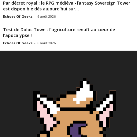
Par décret royal : le RPG médiéval-fantasy Sovereign Tower
est disponible dès aujourd’hui sur...
Echoes Of Geeks
-
6 août 2026
Test de Doloc Town : l’agriculture renaît au cœur de
l’apocalypse !
Echoes Of Geeks
-
6 août 2026