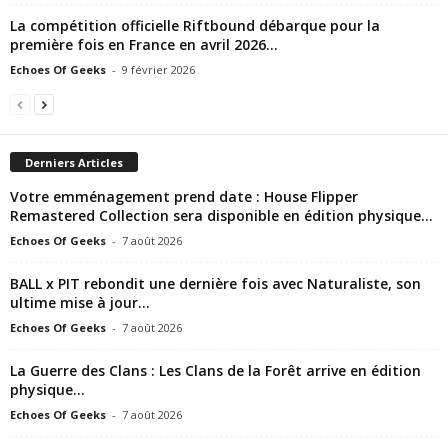
La compétition officielle Riftbound débarque pour la
première fois en France en avril 2026...
Echoes Of Geeks
-
9 février 2026
Derniers Articles
Votre emménagement prend date : House Flipper
Remastered Collection sera disponible en édition physique...
Echoes Of Geeks
-
7 août 2026
BALL x PIT rebondit une dernière fois avec Naturaliste, son
ultime mise à jour...
Echoes Of Geeks
-
7 août 2026
La Guerre des Clans : Les Clans de la Forêt arrive en édition
physique...
Echoes Of Geeks
-
7 août 2026