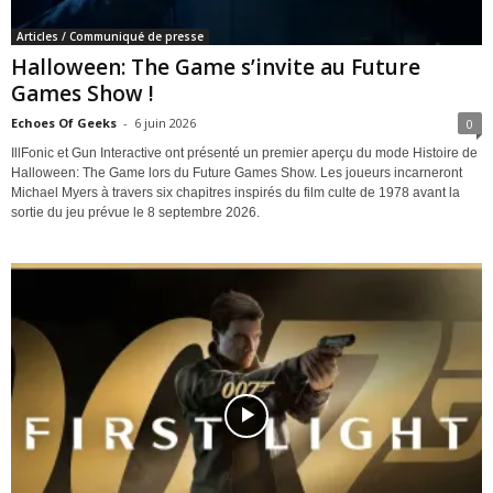
Articles / Communiqué de presse
Halloween: The Game s’invite au Future
Games Show !
Echoes Of Geeks
-
6 juin 2026
0
IllFonic et Gun Interactive ont présenté un premier aperçu du mode Histoire de
Halloween: The Game lors du Future Games Show. Les joueurs incarneront
Michael Myers à travers six chapitres inspirés du film culte de 1978 avant la
sortie du jeu prévue le 8 septembre 2026.