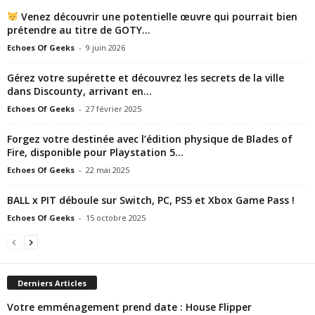
Venez découvrir une potentielle œuvre qui pourrait bien
prétendre au titre de GOTY...
Echoes Of Geeks
-
9 juin 2026
Gérez votre supérette et découvrez les secrets de la ville
dans Discounty, arrivant en...
Echoes Of Geeks
-
27 février 2025
Forgez votre destinée avec l’édition physique de Blades of
Fire, disponible pour Playstation 5...
Echoes Of Geeks
-
22 mai 2025
BALL x PIT déboule sur Switch, PC, PS5 et Xbox Game Pass !
Echoes Of Geeks
-
15 octobre 2025
Derniers Articles
Votre emménagement prend date : House Flipper