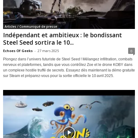
Articles / Communiqué de presse
Indépendant et ambitieux : le bondissant
Steel Seed sortira le 10...
Echoes Of Geeks
-
27 mars 2025
0
Plongez dans l’univers futuriste de Steel Seed ! Mélangez infiltration, combats
nerveux et plateformes, tandis que vous contrôlez Zoe et le drone KOBY dans
un complexe hostile truffé de secrets. Essayez dès maintenant la démo gratuite
sur Steam et préparez-vous pour la sortie officielle le 10 avril 2025.