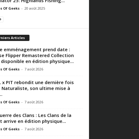
lator 25: Highlands Fishing...
s Of Geeks
-
20 août 2025
niers Articles
e emménagement prend date :
e Flipper Remastered Collection
 disponible en édition physique...
s Of Geeks
-
7 août 2026
 x PIT rebondit une dernière fois
 Naturaliste, son ultime mise à
..
s Of Geeks
-
7 août 2026
uerre des Clans : Les Clans de la
t arrive en édition physique...
s Of Geeks
-
7 août 2026