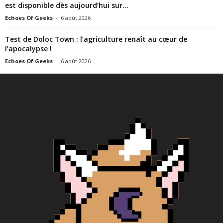
est disponible dès aujourd’hui sur...
Echoes Of Geeks
-
6 août 2026
Test de Doloc Town : l’agriculture renaît au cœur de
l’apocalypse !
Echoes Of Geeks
-
6 août 2026