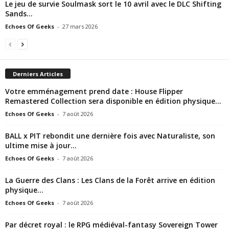
Le jeu de survie Soulmask sort le 10 avril avec le DLC Shifting
Sands...
Echoes Of Geeks
-
27 mars 2026
Derniers Articles
Votre emménagement prend date : House Flipper
Remastered Collection sera disponible en édition physique...
Echoes Of Geeks
-
7 août 2026
BALL x PIT rebondit une dernière fois avec Naturaliste, son
ultime mise à jour...
Echoes Of Geeks
-
7 août 2026
La Guerre des Clans : Les Clans de la Forêt arrive en édition
physique...
Echoes Of Geeks
-
7 août 2026
Par décret royal : le RPG médiéval-fantasy Sovereign Tower