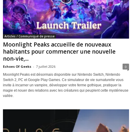
Articles / Communiqué de presse
Moonlight Peaks accueille de nouveaux
habitants pour commencer une nouvelle
non-vie,...
Echoes Of Geeks
-
7 juillet 2026
0
Moonlight Peaks est désormais disponible sur Nintendo Switch, Nintendo
Switch 2, PC et Google Play Games. Ce simulateur de vie surnaturelle vous
invite à incarner un vampire, développer votre ferme gothique, pratiquer la
magie et nouer des relations avec les créatures qui peuplent cette mystérieuse
vallée.