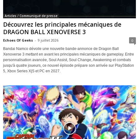
Articles / Communiqué de presse
Découvrez les principales mécaniques de
DRAGON BALL XENOVERSE 3
Echoes Of Geeks
-
9 juillet 2026
0
Bandai Namco dévoile une nouvelle bande-annonce de Dragon Ball
Xenoverse 3 mettant en avant les principales mécaniques de gameplay. Entre
personnalisation avancée, Soul Assist, Soul Change, Awakening et combats
jusqu'à quatre joueurs, ce nouvel épisode prépare son arrivée sur PlayStation
5, Xbox Series X|S et PC en 2027.