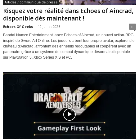
Articles / Communiqué de presse
Risquez votre réalité dans Echoes of Aincrad,
disponible dès maintenant !
Echoes Of Geeks
-
10 juillet 2026
0
Bandai Namco Entertainment lance Echoes of Aincrad, un nouvel action-RPG
inspiré de Sword Art Online. Les joueurs créent leur propre avatar, explorent le
château d'Aincrad, affrontent des ennemis redoutables et coopèrent avec un
partenaire grâce à un système de combat dynamique désormais disponible
sur PlayStation 5, Xbox Series X|S et PC.