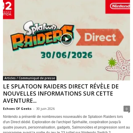
Articles / Communiqué de presse
LE SPLATOON RAIDERS DIRECT RÉVÈLE DE
NOUVELLES INFORMATIONS SUR CETTE
AVENTURE...
Echoes Of Geeks
-
30 juin 2026
0
Nintendo a présenté de nombreuses nouveautés de Splatoon Raiders lors
d'un Direct dédié. Exploration de l'archipel Spirhalite, coopération jusqu'à
quatre joueurs, personnalisation, gadgets, Salmonoïdes et progression sont au
programme avant la sortie du jeu le 23 juillet sur Nintendo Switch 2.