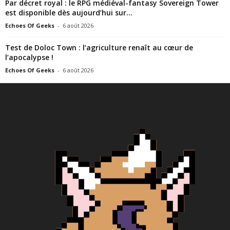
Par décret royal : le RPG médiéval-fantasy Sovereign Tower
est disponible dès aujourd’hui sur...
Echoes Of Geeks
-
6 août 2026
Test de Doloc Town : l’agriculture renaît au cœur de
l’apocalypse !
Echoes Of Geeks
-
6 août 2026