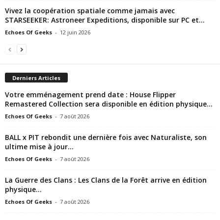
Vivez la coopération spatiale comme jamais avec
STARSEEKER: Astroneer Expeditions, disponible sur PC et...
Echoes Of Geeks
-
12 juin 2026
Derniers Articles
Votre emménagement prend date : House Flipper
Remastered Collection sera disponible en édition physique...
Echoes Of Geeks
-
7 août 2026
BALL x PIT rebondit une dernière fois avec Naturaliste, son
ultime mise à jour...
Echoes Of Geeks
-
7 août 2026
La Guerre des Clans : Les Clans de la Forêt arrive en édition
physique...
Echoes Of Geeks
-
7 août 2026