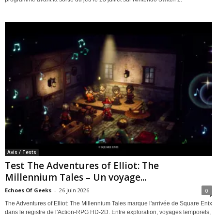
Avis / Tests
Test The Adventures of Elliot: The
Millennium Tales – Un voyage...
Echoes Of Geeks
-
26 juin 2026
0
The Adventures of Elliot: The Millennium Tales marque l'arrivée de Square Enix
dans le registre de l'Action-RPG HD-2D. Entre exploration, voyages temporels,