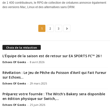
de 1 400 contributeurs, le RPG de collection de créatures annonce également
des versions Mac, Linux et des alternatives sans DRM.
1
2
3
Choix de la rédaction
L’Équipe de la saison est de retour sur EA SPORTS FC™ 26 !
Echoes Of Geeks
-
8 avril 2026
Révélation : Le Jeu de Pêche du Poisson d’Avril qui Fait Fureur
sur Echoes...
Echoes Of Geeks
-
29 mars 2025
Préparez votre fournée : The Witch’s Bakery sera disponible
en édition physique sur Switch,...
Echoes Of Geeks
-
25 juin 2026