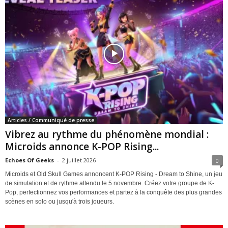
Articles / Communiqué de presse
Vibrez au rythme du phénomène mondial :
Microids annonce K-POP Rising...
Echoes Of Geeks
-
2 juillet 2026
0
Microids et Old Skull Games annoncent K-POP Rising - Dream to Shine, un jeu
de simulation et de rythme attendu le 5 novembre. Créez votre groupe de K-
Pop, perfectionnez vos performances et partez à la conquête des plus grandes
scènes en solo ou jusqu'à trois joueurs.