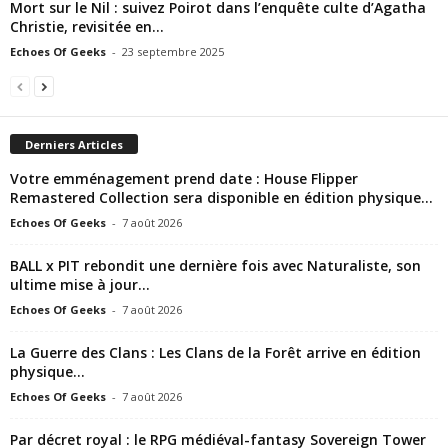
Mort sur le Nil : suivez Poirot dans l’enquête culte d’Agatha
Christie, revisitée en...
Echoes Of Geeks
-
23 septembre 2025
Derniers Articles
Votre emménagement prend date : House Flipper
Remastered Collection sera disponible en édition physique...
Echoes Of Geeks
-
7 août 2026
BALL x PIT rebondit une dernière fois avec Naturaliste, son
ultime mise à jour...
Echoes Of Geeks
-
7 août 2026
La Guerre des Clans : Les Clans de la Forêt arrive en édition
physique...
Echoes Of Geeks
-
7 août 2026
Par décret royal : le RPG médiéval-fantasy Sovereign Tower