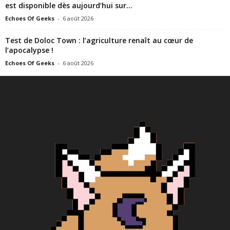
est disponible dès aujourd’hui sur...
Echoes Of Geeks
-
6 août 2026
Test de Doloc Town : l’agriculture renaît au cœur de
l’apocalypse !
Echoes Of Geeks
-
6 août 2026