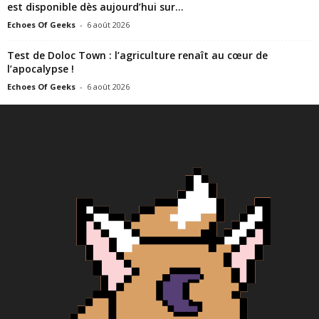
est disponible dès aujourd’hui sur...
Echoes Of Geeks
-
6 août 2026
Test de Doloc Town : l’agriculture renaît au cœur de
l’apocalypse !
Echoes Of Geeks
-
6 août 2026