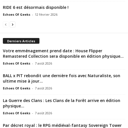
RIDE 6 est désormais disponible !
Echoes Of Geeks
-
12 février 2026
Derniers Articles
Votre emménagement prend date : House Flipper
Remastered Collection sera disponible en édition physique...
Echoes Of Geeks
-
7 août 2026
BALL x PIT rebondit une dernière fois avec Naturaliste, son
ultime mise à jour...
Echoes Of Geeks
-
7 août 2026
La Guerre des Clans : Les Clans de la Forêt arrive en édition
physique...
Echoes Of Geeks
-
7 août 2026
Par décret royal : le RPG médiéval-fantasy Sovereign Tower