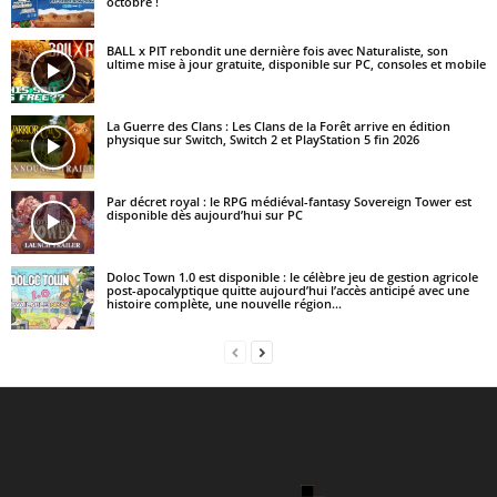
octobre !
BALL x PIT rebondit une dernière fois avec Naturaliste, son
ultime mise à jour gratuite, disponible sur PC, consoles et mobile
La Guerre des Clans : Les Clans de la Forêt arrive en édition
physique sur Switch, Switch 2 et PlayStation 5 fin 2026
Par décret royal : le RPG médiéval-fantasy Sovereign Tower est
disponible dès aujourd’hui sur PC
Doloc Town 1.0 est disponible : le célèbre jeu de gestion agricole
post-apocalyptique quitte aujourd’hui l’accès anticipé avec une
histoire complète, une nouvelle région...