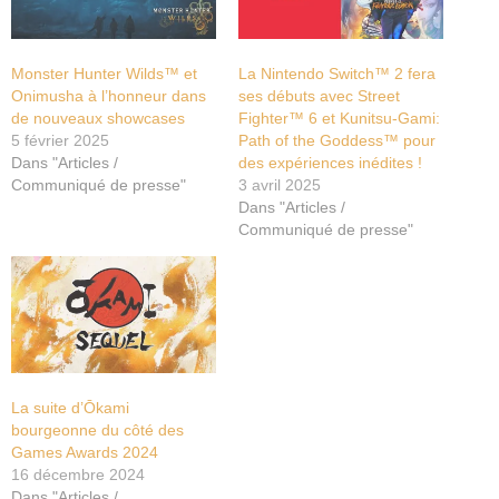
Monster Hunter Wilds™ et
La Nintendo Switch™ 2 fera
Onimusha à l’honneur dans
ses débuts avec Street
de nouveaux showcases
Fighter™ 6 et Kunitsu-Gami:
5 février 2025
Path of the Goddess™ pour
Dans "Articles /
des expériences inédites !
Communiqué de presse"
3 avril 2025
Dans "Articles /
Communiqué de presse"
La suite d’Ōkami
bourgeonne du côté des
Games Awards 2024
16 décembre 2024
Dans "Articles /