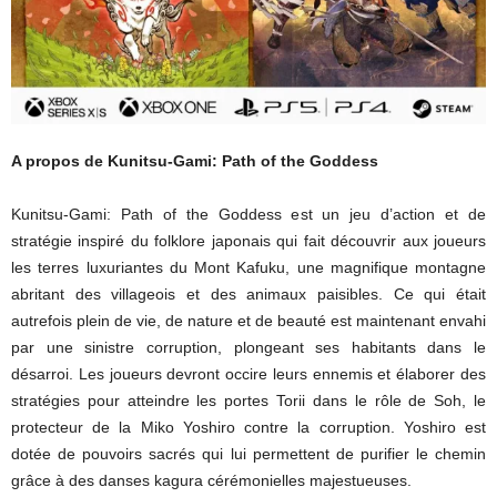
A propos de Kunitsu-Gami: Path of the Goddess
Kunitsu-Gami: Path of the Goddess est un jeu d’action et de
stratégie inspiré du folklore japonais qui fait découvrir aux joueurs
les terres luxuriantes du Mont Kafuku, une magnifique montagne
abritant des villageois et des animaux paisibles. Ce qui était
autrefois plein de vie, de nature et de beauté est maintenant envahi
par une sinistre corruption, plongeant ses habitants dans le
désarroi. Les joueurs devront occire leurs ennemis et élaborer des
stratégies pour atteindre les portes Torii dans le rôle de Soh, le
protecteur de la Miko Yoshiro contre la corruption. Yoshiro est
dotée de pouvoirs sacrés qui lui permettent de purifier le chemin
grâce à des danses kagura cérémonielles majestueuses.