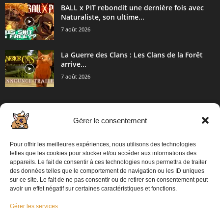
BALL x PIT rebondit une dernière fois avec
Naturaliste, son ultime...
7 août 2026
La Guerre des Clans : Les Clans de la Forêt
arrive...
7 août 2026
Gérer le consentement
CATÉGORIE POPULAIRE
2057
Articles / Communiqué de presse
Pour offrir les meilleures expériences, nous utilisons des technologies
862
PC
telles que les cookies pour stocker et/ou accéder aux informations des
appareils. Le fait de consentir à ces technologies nous permettra de traiter
698
Playstation 5
des données telles que le comportement de navigation ou les ID uniques
sur ce site. Le fait de ne pas consentir ou de retirer son consentement peut
574
XBOX
avoir un effet négatif sur certaines caractéristiques et fonctions.
313
Switch 2
Gérer les services
304
Switch