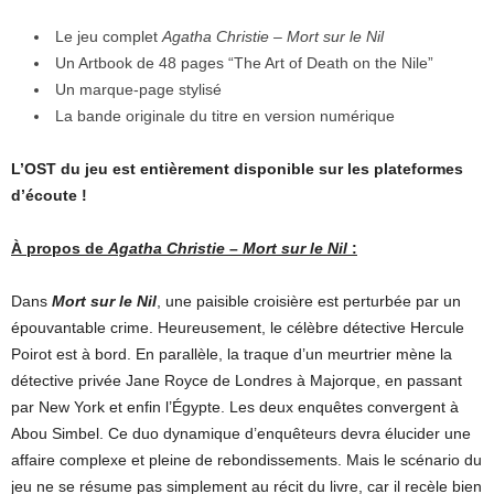
Le jeu complet
Agatha Christie – Mort sur le Nil
Un Artbook de 48 pages “The Art of Death on the Nile”
Un marque-page stylisé
La bande originale du titre en version numérique
L’OST du jeu est entièrement disponible sur les plateformes
d’écoute !
À propos de
Agatha Christie – Mort sur le Nil
:
Dans
Mort sur le Nil
, une paisible croisière est perturbée par un
épouvantable crime. Heureusement, le célèbre détective Hercule
Poirot est à bord. En parallèle, la traque d’un meurtrier mène la
détective privée Jane Royce de Londres à Majorque, en passant
par New York et enfin l’Égypte. Les deux enquêtes convergent à
Abou Simbel. Ce duo dynamique d’enquêteurs devra élucider une
affaire complexe et pleine de rebondissements. Mais le scénario du
jeu ne se résume pas simplement au récit du livre, car il recèle bien