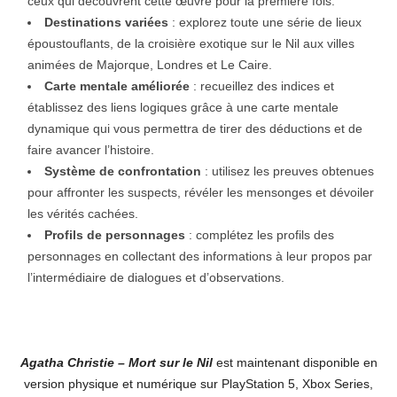
ceux qui découvrent cette œuvre pour la première fois.
Destinations variées
: explorez toute une série de lieux
époustouflants, de la croisière exotique sur le Nil aux villes
animées de Majorque, Londres et Le Caire.
Carte mentale améliorée
: recueillez des indices et
établissez des liens logiques grâce à une carte mentale
dynamique qui vous permettra de tirer des déductions et de
faire avancer l’histoire.
Système de confrontation
: utilisez les preuves obtenues
pour affronter les suspects, révéler les mensonges et dévoiler
les vérités cachées.
Profils de personnages
: complétez les profils des
personnages en collectant des informations à leur propos par
l’intermédiaire de dialogues et d’observations.
Agatha Christie – Mort sur le Nil
est maintenant disponible en
version physique et numérique sur PlayStation 5, Xbox Series,