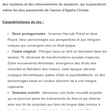
des mystères et des retournements de situations, qui surprendront
même les plus passionnés de l’œuvre d’Agatha Christie.
Caractéristiques du jeu
:
Deux protagonistes
: Incarnez Hercule Poirot et Jane
Royce, deux personnages aux perspectives et aux intrigues
uniques qui convergent vers un final épique.
Cadre original :
Plongez dans ce récit se déroulant dans les
années 70, décennie de transformations sociales majeures.
Entre mouvements féministes, émergence des droits des
minorités et libération des mœurs, cette époque vibrante
conjugue discothèques, pattes d’éph et psychédélisme, où des
personnages hauts en couleur donnent vie à une intrigue
captivante.
Scénario enrichi
: découvrez une toute nouvelle enquête
qui se poursuit après les événements du livre et qui réserve
ainsi son lot de surprises aux fans de longue date comme à