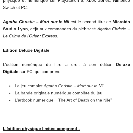
physique et numérique sur PlayStation 5, Xbox Series, Nintendo
Switch et PC.
Agatha Christie – Mort sur le Nil
est le second titre de
Microids
Studio Lyon
, déjà aux commandes du plébiscité
Agatha Christie –
Le Crime de l’Orient Express.
Edition Deluxe Digitale
L’édition numérique du titre a droit à son édition
Deluxe
Digitale
sur PC, qui comprend :
Le jeu complet
Agatha Christie – Mort sur le Nil
La bande originale numérique complète du jeu
L’artbook numérique « The Art of Death on the Nile”
L’édition physique limitée comprend
: