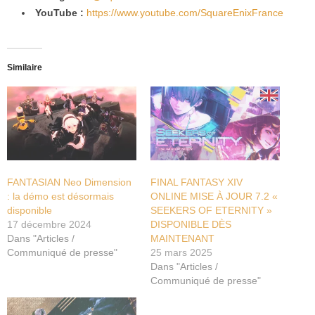
YouTube :
https://www.youtube.com/
SquareEnixFrance
Similaire
FANTASIAN Neo Dimension
FINAL FANTASY XIV
: la démo est désormais
ONLINE MISE À JOUR 7.2 «
disponible
SEEKERS OF ETERNITY »
17 décembre 2024
DISPONIBLE DÈS
Dans "Articles /
MAINTENANT
Communiqué de presse"
25 mars 2025
Dans "Articles /
Communiqué de presse"