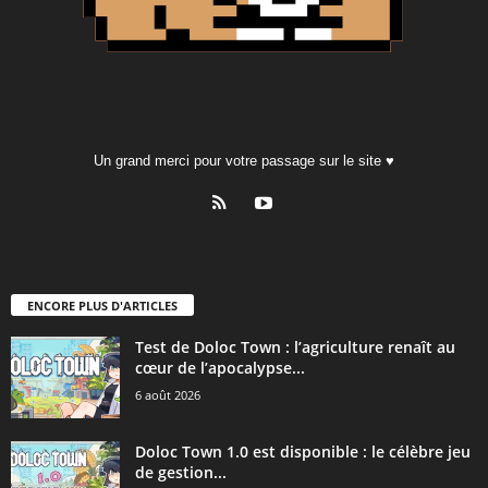
Un grand merci pour votre passage sur le site ♥
ENCORE PLUS D'ARTICLES
Test de Doloc Town : l’agriculture renaît au
cœur de l’apocalypse...
6 août 2026
Doloc Town 1.0 est disponible : le célèbre jeu
de gestion...