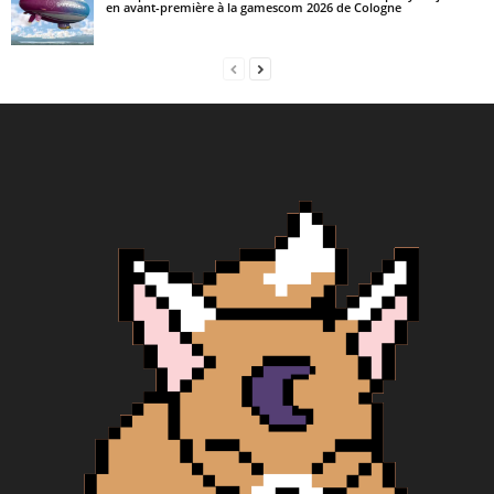
en avant-première à la gamescom 2026 de Cologne