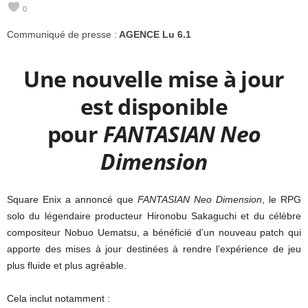
0
e
Communiqué de presse :
AGENCE Lu 6.1
e
Une nouvelle mise à jour
k
est disponible
s
pour
FANTASIAN Neo
Dimension
Square Enix a annoncé que
FANTASIAN Neo Dimension
, le RPG
solo du légendaire producteur Hironobu Sakaguchi et du célèbre
compositeur Nobuo Uematsu, a bénéficié d’un nouveau patch qui
apporte des mises à jour destinées à rendre l’expérience de jeu
plus fluide et plus agréable.
Cela inclut notamment :