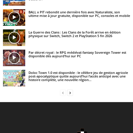
BALL x PIT rebondit une dernière fois avec Naturaliste, son
ultime mise à jour gratuite, disponible sur PC, consoles et mobile
La Guerre des Clans : Les Clans de la Forêt arrive en édition
physique sur Switch, Switch 2 et PlayStation 5 fin 2026
Par décret royal : le RPG médiéval-fantasy Sovereign Tower est
disponible dès aujourd’hui sur PC
Doloc Town 1.0 est disponible : le célèbre jeu de gestion agricole
post-apocalyptique quitte aujourd’hui l’accès anticipé avec une
histoire complète, une nouvelle région...