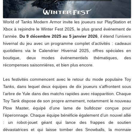
World of Tanks Modern Armor invite les joueurs sur PlayStation et
Xbox à rejoindre le Winter Fest 2025, le plus grand événement de
l’année.
Du 9 décembre 2025 au 5 janvier 2026
, il étend l’univers
hivernal du jeu avec un programme complet d’activités : cadeaux
quotidiens via le Calendrier Hivernal 2025, offres spéciales en
boutique, deux modes événementiels thématiques, des
récompenses saisonnières, et bien plus encore.
Les festivités commencent avec le retour du mode populaire Toy
Tanks, dans lequel deux équipes de dix joueurs s’affrontent sous
l’arbre de Yule dans des matchs rapides avec réapparition. Chaque
Toy Tank dispose de son propre armement, notamment le nouveau
Plow Master, équipé d’une lame de bulldozer conçue pour
l’éperonnage. Chaque équipe bénéficie également d’un nouvel allié
: un robot-jouet géant qui lance des frappes de soutien
dévastatrices et qui laisse tomber des Snowballs, la monnaie