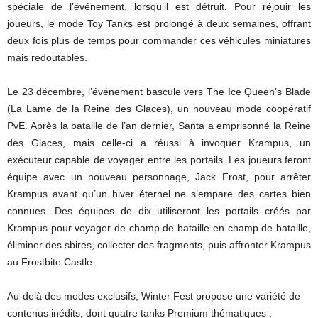
spéciale de l’événement, lorsqu’il est détruit. Pour réjouir les
joueurs, le mode Toy Tanks est prolongé à deux semaines, offrant
deux fois plus de temps pour commander ces véhicules miniatures
mais redoutables.
Le 23 décembre, l’événement bascule vers The Ice Queen’s Blade
(La Lame de la Reine des Glaces), un nouveau mode coopératif
PvE. Après la bataille de l’an dernier, Santa a emprisonné la Reine
des Glaces, mais celle-ci a réussi à invoquer Krampus, un
exécuteur capable de voyager entre les portails. Les joueurs feront
équipe avec un nouveau personnage, Jack Frost, pour arrêter
Krampus avant qu’un hiver éternel ne s’empare des cartes bien
connues. Des équipes de dix utiliseront les portails créés par
Krampus pour voyager de champ de bataille en champ de bataille,
éliminer des sbires, collecter des fragments, puis affronter Krampus
au Frostbite Castle.
Au-delà des modes exclusifs, Winter Fest propose une variété de
contenus inédits, dont quatre tanks Premium thématiques :