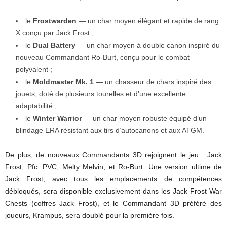
le
Frostwarden
— un char moyen élégant et rapide de rang
X conçu par Jack Frost ;
le
Dual Battery
— un char moyen à double canon inspiré du
nouveau Commandant Ro-Burt, conçu pour le combat
polyvalent ;
le
Moldmaster Mk. 1
— un chasseur de chars inspiré des
jouets, doté de plusieurs tourelles et d’une excellente
adaptabilité ;
le
Winter Warrior
— un char moyen robuste équipé d’un
blindage ERA résistant aux tirs d’autocanons et aux ATGM.
De plus, de nouveaux Commandants 3D rejoignent le jeu : Jack
Frost, Pfc. PVC, Melty Melvin, et Ro-Burt. Une version ultime de
Jack Frost, avec tous les emplacements de compétences
débloqués, sera disponible exclusivement dans les Jack Frost War
Chests (coffres Jack Frost), et le Commandant 3D préféré des
joueurs, Krampus, sera doublé pour la première fois.